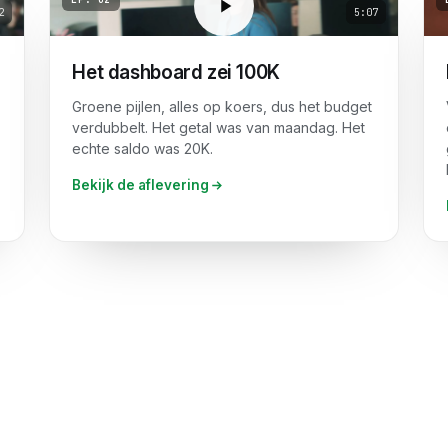
2
5:07
Het dashboard zei 100K
Groene pijlen, alles op koers, dus het budget
verdubbelt. Het getal was van maandag. Het
echte saldo was 20K.
Bekijk de aflevering