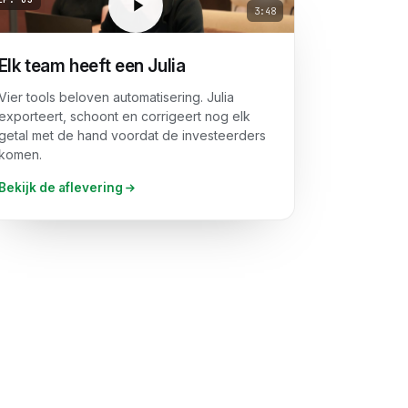
3:48
Elk team heeft een Julia
Vier tools beloven automatisering. Julia
exporteert, schoont en corrigeert nog elk
getal met de hand voordat de investeerders
komen.
Bekijk de aflevering