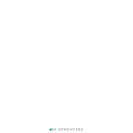
ter
DE OPRICHTERS