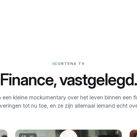
CORTENA TV
Finance, vastgelegd.
een kleine mockumentary over het leven binnen een f
everingen tot nu toe, en ze zijn allemaal iemand echt o
EP.
02